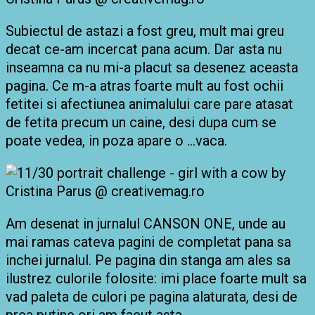
Subiectul de astazi a fost greu, mult mai greu
decat ce-am incercat pana acum. Dar asta nu
inseamna ca nu mi-a placut sa desenez aceasta
pagina. Ce m-a atras foarte mult au fost ochii
fetitei si afectiunea animalului care pare atasat
de fetita precum un caine, desi dupa cum se
poate vedea, in poza apare o …vaca.
Am desenat in jurnalul CANSON ONE, unde au
mai ramas cateva pagini de completat pana sa
inchei jurnalul. Pe pagina din stanga am ales sa
ilustrez culorile folosite: imi place foarte mult sa
vad paleta de culori pe pagina alaturata, desi
de