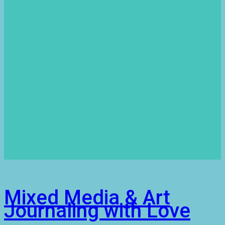
Mixed Media & Art
Journaling with Love