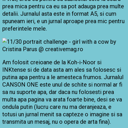
prea mica pentru ca eu sa pot adauga prea multe
detalii. Jurnalul asta este in format A5, si cum
spuneam ieri, e un jurnal aproape prea mic pentru
preferintele mele.
Am folosit creioane de la Koh-i-Noor si
INKtense si de data asta am ales sa folosesc si
putina apa pentru a le amesteca frumos. Jurnalul
CANSON ONE este unul de schite si normal ar fi
sa nu suporte apa, dar daca nu folosesti prea
multa apa pagina va arata foarte bine, desi se va
ondula putin (lucru care nu ma deranjeaza, e
totusi un jurnal menit sa capteze o imagine si sa
transmita un mesaj, nu o opera de arta fina).