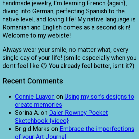
handmade jewelry, I’m learning French {again},
diving into German, perfecting Spanish to the
native level, and loving life! My native language is
Romanian and English comes as a second skin!
Welcome to my webiste!
Always wear your smile, no matter what, every
single day of your life! (smile especially when you
don’t feel like 😉 You already feel better, isn’t it?)
Recent Comments
Connie Luayon
on
Using my son’s designs to
create memories
Sorina A.
on
Daler Rowney Pocket
Sketchbook {video}
Brigid Marks
on
Embrace the imperfections
of your Art Journal