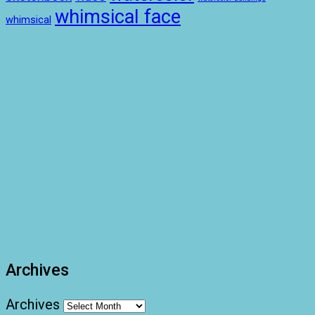
whimsical face
whimsical
Archives
Archives