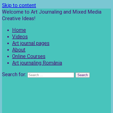
Skip to content
Welcome to Art Journaling and Mixed Media
Creative Ideas!
Home
Videos
Art journal pages
About
Online Courses
Art journaling România
Search for: