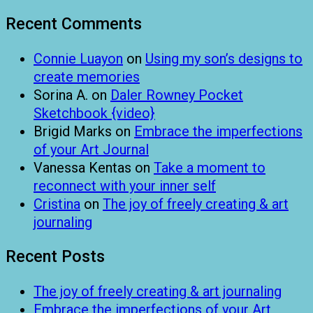
Recent Comments
Connie Luayon
on
Using my son’s designs to
create memories
Sorina A.
on
Daler Rowney Pocket
Sketchbook {video}
Brigid Marks
on
Embrace the imperfections
of your Art Journal
Vanessa Kentas
on
Take a moment to
reconnect with your inner self
Cristina
on
The joy of freely creating & art
journaling
Recent Posts
The joy of freely creating & art journaling
Embrace the imperfections of your Art