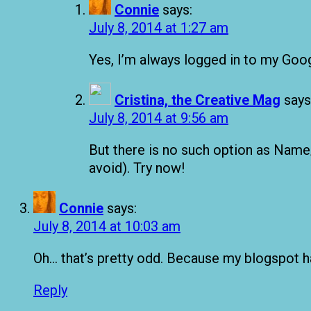
Connie
says:
July 8, 2014 at 1:27 am
Yes, I’m always logged in to my Goo
Cristina, the Creative Mag
says
July 8, 2014 at 9:56 am
But there is no such option as Nam
avoid). Try now!
Connie
says:
July 8, 2014 at 10:03 am
Oh… that’s pretty odd. Because my blogspot
Reply