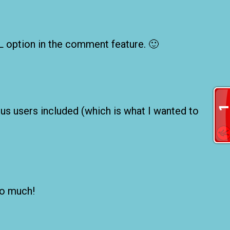
 option in the comment feature. 🙂
s users included (which is what I wanted to
so much!