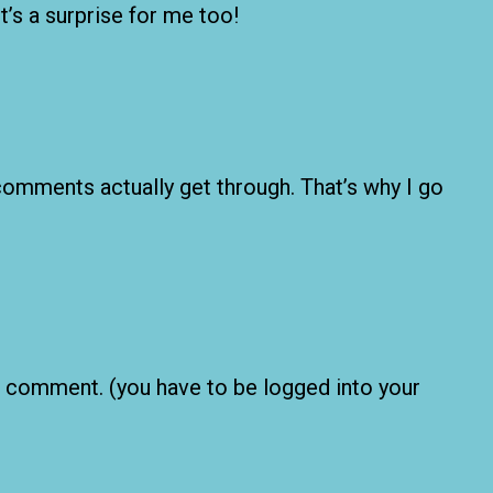
t’s a surprise for me too!
 comments actually get through. That’s why I go
n comment. (you have to be logged into your