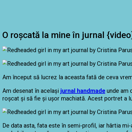
O roșcată la mine în jurnal {video
Am început să lucrez la aceasta fată de ceva vreme
Am desenat în același
jurnal handmade
unde am de
roșcat și să fie și ușor machiată. Acest portret a lua
De data asta, fata este în semi-profil, iar hârtia