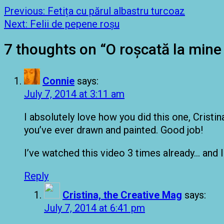
Previous:
Fetița cu părul albastru turcoaz
Next:
Felii de pepene roșu
7 thoughts on “
O roșcată la mine 
Connie
says:
July 7, 2014 at 3:11 am
I absolutely love how you did this one, Cristina.
you’ve ever drawn and painted. Good job!
I’ve watched this video 3 times already… and 
Reply
Cristina, the Creative Mag
says:
July 7, 2014 at 6:41 pm