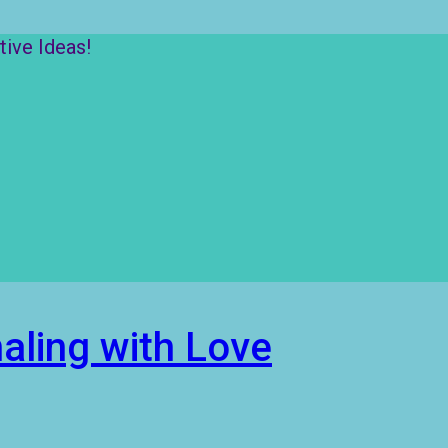
ive Ideas!
aling with Love