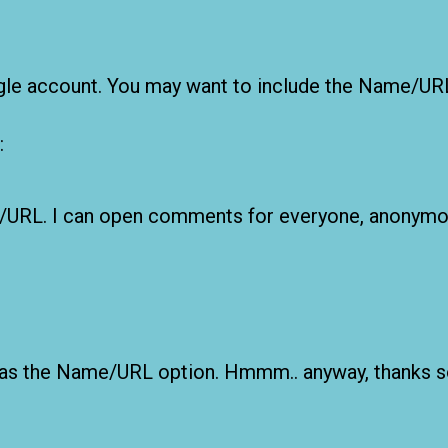
gle account. You may want to include the Name/URL
:
e/URL. I can open comments for everyone, anonymou
 has the Name/URL option. Hmmm.. anyway, thanks 