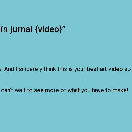
în jurnal {video}
”
 And I sincerely think this is your best art video so 
I can’t wait to see more of what you have to make!