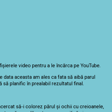
ișierele video pentru a le încărca pe YouTube.
de data aceasta am ales ca fata să aibă parul
să planific în prealabil rezultatul final.
ncercat să
-i colorez părul și ochii cu creioanele,