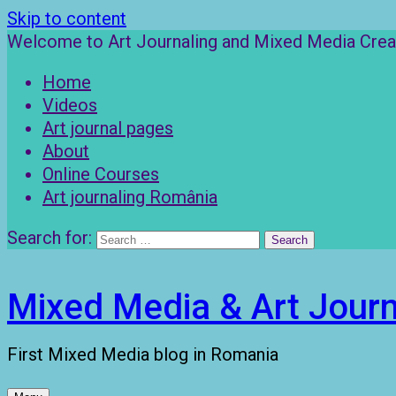
Skip to content
Welcome to Art Journaling and Mixed Media Creat
Home
Videos
Art journal pages
About
Online Courses
Art journaling România
Search for:
Mixed Media & Art Journ
First Mixed Media blog in Romania