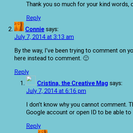
Thank you so much for your kind words, dea
Reply
Connie
says:
July 7, 2014 at 3:13 am
By the way, I’ve been trying to comment on yo
here instead to comment. 🙂
Reply
Cristina, the Creative Mag
says:
July 7, 2014 at 6:16 pm
I don’t know why you cannot comment. Th
Google account or open ID to be able t
Reply